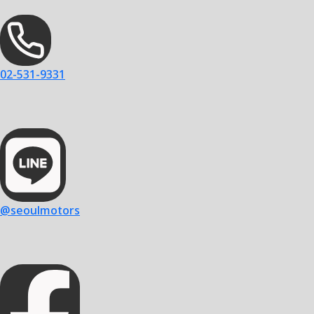
02-531-9331
@seoulmotors