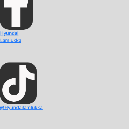
Hyundai
Lamlukka
@Hyundailamlukka