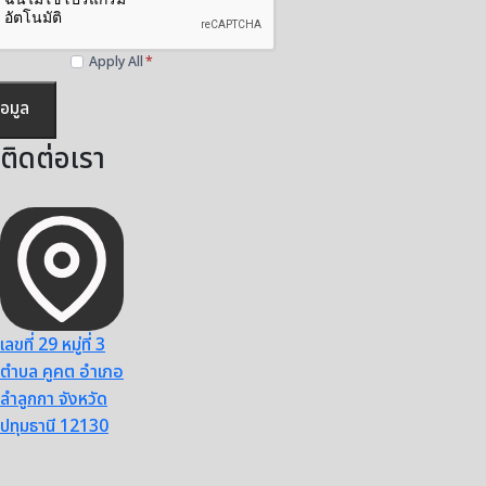
Apply All
*
้อมูล
ติดต่อเรา
เลขที่ 29 หมู่ที่ 3
ตำบล คูคต อำเภอ
ลำลูกกา จังหวัด
ปทุมธานี 12130