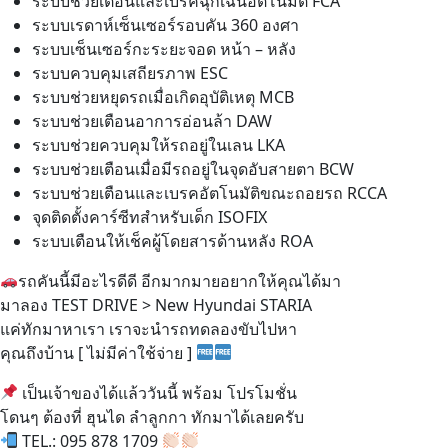
ระบบช่วยเตือนและเบรคฉุกเฉินอัตโนมัติ FCA
ระบบเรดาห์เซ็นเซอร์รอบคัน 360 องศา
ระบบเซ็นเซอร์กะระยะจอด หน้า – หลัง
ระบบควบคุมเสถียรภาพ ESC
ระบบช่วยหยุดรถเมื่อเกิดอุบัติเหตุ MCB
ระบบช่วยเตือนอาการอ่อนล้า DAW
ระบบช่วยควบคุมให้รถอยู่ในเลน LKA
ระบบช่วยเตือนเมื่อมีรถอยู่ในจุดอับสายตา BCW
ระบบช่วยเตือนและเบรคอัตโนมัติขณะถอยรถ RCCA
จุดติดตั้งคาร์ซีทสำหรับเด็ก ISOFIX
ระบบเตือนให้เช็คผู้โดยสารด้านหลัง ROA
รถคันนี้มีอะไรดีดี อีกมากมายอยากให้คุณได้มา
มาลอง TEST DRIVE > New Hyundai STARIA
แค่ทักมาหาเรา เราจะนำรถทดลองขับไปหา
คุณถึงบ้าน [ ไม่มีค่าใช้จ่าย ]
เป็นเจ้าของได้แล้ววันนี้ พร้อม โปรโมชั่น
โดนๆ ต้องที่ ฮุนได ลำลูกกา ทักมาได้เลยครับ
TEL.: 095 878 1709