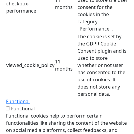
11
used to store the user
checkbox-
months
consent for the
performance
cookies in the
category
"Performance".
The cookie is set by
the GDPR Cookie
Consent plugin and is
used to store
11
viewed_cookie_policy
whether or not user
months
has consented to the
use of cookies. It
does not store any
personal data.
Functional
Functional
Functional cookies help to perform certain
functionalities like sharing the content of the website
on social media platforms, collect feedbacks, and