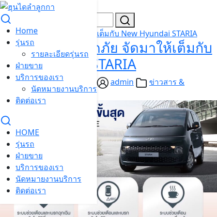
Skip
to
Search
content
for:
Home
ระบบความปลอดภัย จัดมาให้เต็มกับ New Hyundai STARIA
รุ่นรถ
ระบบความปลอดภัย จัดมาให้เต็มกับ
รายละเอียดรุ่นรถ
New Hyundai STARIA
ฝ่ายขาย
บริการของเรา
14/09/2021
03/02/2022
admin
ข่าวสาร &
นัดหมายงานบริการ
ประชาสัมพันธ์
ติดต่อเรา
HOME
รุ่นรถ
ฝ่ายขาย
บริการของเรา
นัดหมายงานบริการ
ติดต่อเรา