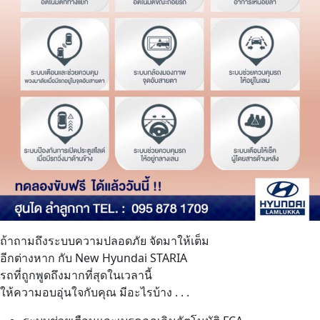
ถ้าถามถึงระบบความปลอดภัย จัดมาให้เต็ม
อีกต่างหาก กับ New Hyundai STARIA
รถที่ถูกพูดถึงมากที่สุดในเวลานี้
ให้ความอบอุ่นใจกับคุณ มีอะไรบ้าง . . .